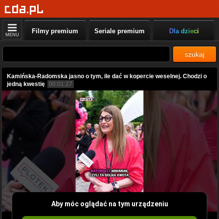
Filmy premium
Seriale premium
Dla dzieci
MENU
szukaj
Kamińska-Radomska jasno o tym, ile dać w kopercie weselnej. Chodzi o
jedną kwestię
00:01:27
Aby móc oglądać na tym urządzeniu