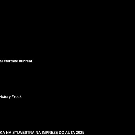
i #fortnite #unreal
victory #rock
KA NA SYLWESTRA NA IMPREZĘ DO AUTA 2025