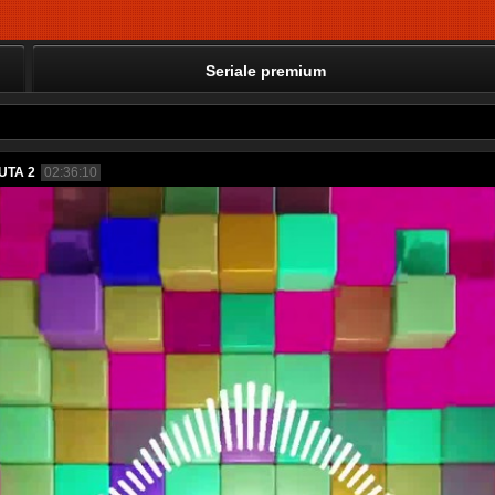
Seriale premium
UTA 2
02:36:10