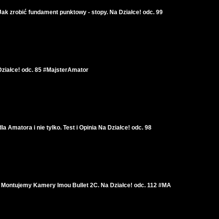
ak zrobić fundament punktowy - stopy. Na Działce! odc. 99
Działce! odc. 85 #MajsterAmator
a Amatora i nie tylko. Test i Opinia Na Działce! odc. 98
c. Montujemy Kamery Imou Bullet 2C. Na Działce! odc. 112 #MA