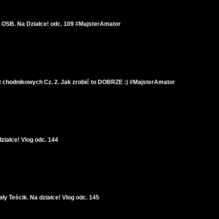
OSB. Na Działce! odc. 109 #MajsterAmator
yt chodnikowych Cz. 2. Jak zrobić to DOBRZE :) #MajsterAmator
iałce! Vlog odc. 144
Teścik. Na działce! Vlog odc. 145