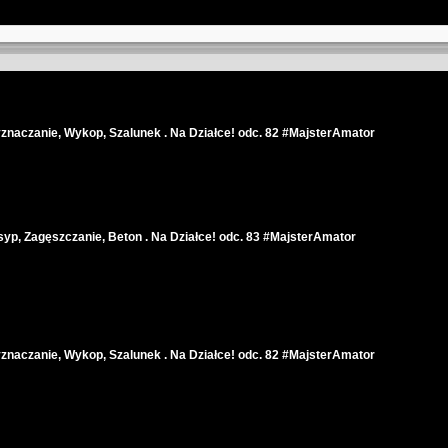
znaczanie, Wykop, Szalunek . Na Działce! odc. 82 #MajsterAmator
yp, Zagęszczanie, Beton . Na Działce! odc. 83 #MajsterAmator
znaczanie, Wykop, Szalunek . Na Działce! odc. 82 #MajsterAmator