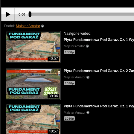
0:00
Dodał:
Majster Amator
Następne wideo:
Płyta Fundamentowa Pod Garaż. Cz. 1 Wy
MajsterAmator
1080p
40:57
Płyta Fundamentowa Pod Garaż. Cz. 2 Zas
Majster Amator
1080p
39:06
Płyta Fundamentowa Pod Garaż. Cz. 1 Wy
Majster Amator
1080p
40:57