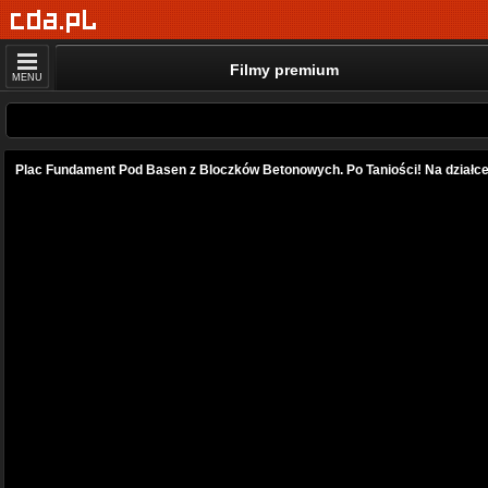
Filmy premium
MENU
Plac Fundament Pod Basen z Bloczków Betonowych. Po Taniości! Na działce!