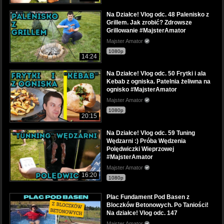
Na Działce! Vlog odc. 48 Palenisko z
Grillem. Jak zrobić? Zdrowsze
Grillowanie #MajsterAmator
Majster Amator
1080p
14:24
Na Działce! Vlog odc. 50 Frytki i ala
Kebab z ogniska. Patelnia żeliwna na
ognisko #MajsterAmator
Majster Amator
1080p
20:15
Na Działce! Vlog odc. 59 Tuning
Wędzarni :) Próba Wędzenia
Polędwiczki Wieprzowej
#MajsterAmator
Majster Amator
16:20
1080p
Plac Fundament Pod Basen z
Bloczków Betonowych. Po Taniości!
Na działce! Vlog odc. 147
Majster Amator