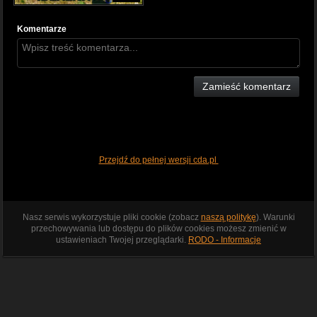
Komentarze
Zamieść komentarz
Przejdź do pełnej wersji cda.pl
Nasz serwis wykorzystuje pliki cookie (zobacz
naszą politykę
). Warunki
przechowywania lub dostępu do plików cookies możesz zmienić w
ustawieniach Twojej przeglądarki.
RODO - Informacje