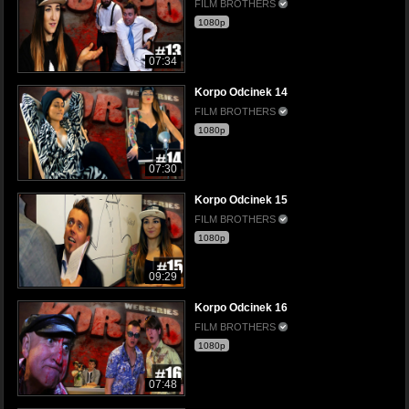
FILM BROTHERS
1080p
07:34
Korpo Odcinek 14
FILM BROTHERS
1080p
07:30
Korpo Odcinek 15
FILM BROTHERS
1080p
09:29
Korpo Odcinek 16
FILM BROTHERS
1080p
07:48