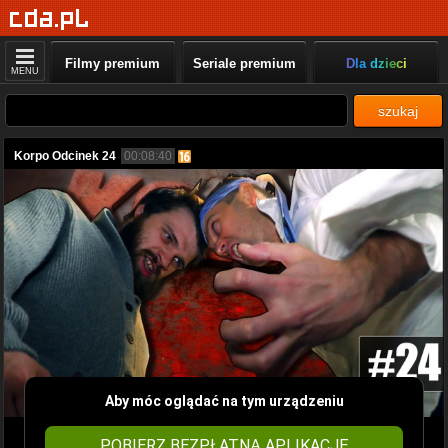
Filmy premium
Seriale premium
Dla dzieci
MENU
szukaj
Korpo Odcinek 24
00:08:40
Aby móc oglądać na tym urządzeniu
POBIERZ BEZPŁATNĄ APLIKACJĘ