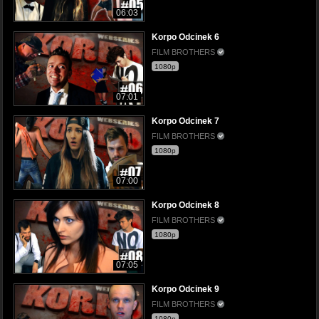
06:03
Korpo Odcinek 6
FILM BROTHERS
1080p
07:01
Korpo Odcinek 7
FILM BROTHERS
1080p
07:00
Korpo Odcinek 8
FILM BROTHERS
1080p
07:05
Korpo Odcinek 9
FILM BROTHERS
1080p