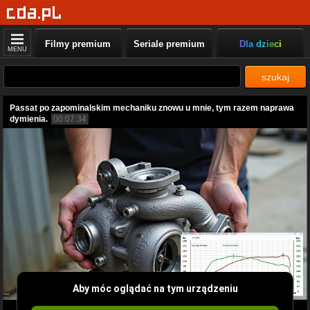
Filmy premium
Seriale premium
Dla dzieci
MENU
szukaj
Passat po zapominalskim mechaniku znowu u mnie, tym razem naprawa
dymienia.
00:07:34
Aby móc oglądać na tym urządzeniu