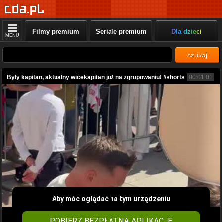
Filmy premium
Seriale premium
Dla dzieci
MENU
szukaj
Były kapitan, aktualny wicekapitan już na zgrupowaniu! #shorts
00:01:01
Aby móc oglądać na tym urządzeniu
POBIERZ BEZPŁATNĄ APLIKACJĘ