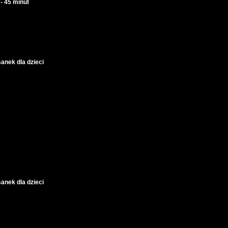
- 45 minut
sanek dla dzieci
sanek dla dzieci