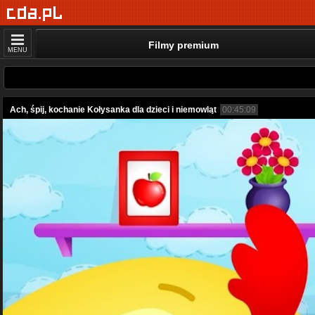
Filmy premium
MENU
Ach, śpij, kochanie Kołysanka dla dzieci i niemowląt
00:45:09