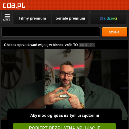
Filmy premium
Seriale premium
Dla dzieci
MENU
szukaj
Chcesz sprzedawać więcej w biznes, zrób TO
00:01:21
Aby móc oglądać na tym urządzeniu
POBIERZ BEZPŁATNĄ APLIKACJĘ