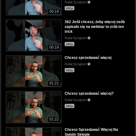
Rafał Szrajnert
480p
00:19
362 Jeśli chcesz, żeby więcej osób
zapisało się na webinar to zrób ten
trick
Rafał Szrajnert
480p
00:19
Chcesz sprzedawać więcej
Rafał Szrajnert
480p
01:21
Chcesz sprzedawać więcej?
Rafał Szrajnert
480p
01:22
Chcesz Sprzedawać Więcej Na
Swoim Sklepie