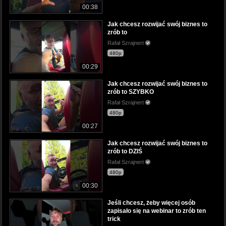
00:38
Jak chcesz rozwijać swój biznes to
zrób to
Rafał Szrajnert
480p
00:29
Jak chcesz rozwijać swój biznes to
zrób to SZYBKO
Rafał Szrajnert
480p
00:27
Jak chcesz rozwijać swój biznes to
zrób to DZIŚ
Rafał Szrajnert
480p
00:30
Jeśli chcesz, żeby więcej osób
zapisało się na webinar to zrób ten
trick