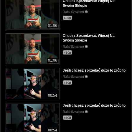
Chcesz Sprzedawać Więcej Na
Swoim Sklepie
Rafał Szrajnert
480p
01:06
Chcesz Sprzedawać Więcej Na
Swoim Sklepie
Rafał Szrajnert
480p
01:06
Jeśli chcesz sprzedać dużo to zrób to
Rafał Szrajnert
480p
00:54
Jeśli chcesz sprzedać dużo to zrób to
Rafał Szrajnert
480p
00:54