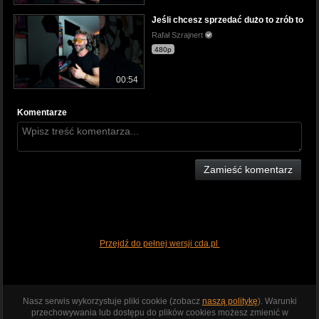
Jeśli chcesz sprzedać dużo to zrób to
Rafał Szrajnert
480p
00:54
Komentarze
Zamieść komentarz
Przejdź do pełnej wersji cda.pl
Nasz serwis wykorzystuje pliki cookie (zobacz
naszą politykę
). Warunki
przechowywania lub dostępu do plików cookies możesz zmienić w