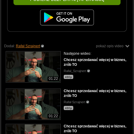
Dodał:
Rafał Szrajnert
pokaż opis video
Następne wideo:
Chcesz sprzedawać więcej w biznes,
zrób TO
Rafal_Szrajnert
480p
01:22
Chcesz sprzedawać więcej w biznes,
zrób TO
Rafał Szrajnert
480p
01:22
Chcesz sprzedawać więcej w biznes,
zrób TO