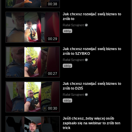
00:38
Jak chcesz rozwijać swój biznes to
zrób to
Rafał Szrajnert
480p
00:29
Jak chcesz rozwijać swój biznes to
zrób to SZYBKO
Rafał Szrajnert
480p
00:27
Jak chcesz rozwijać swój biznes to
zrób to DZIŚ
Rafał Szrajnert
480p
00:30
Jeśli chcesz, żeby więcej osób
zapisało się na webinar to zrób ten
trick