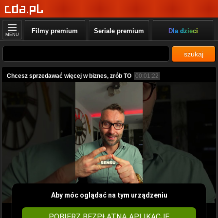
Filmy premium
Seriale premium
Dla dzieci
MENU
szukaj
Chcesz sprzedawać więcej w biznes, zrób TO
00:01:22
Aby móc oglądać na tym urządzeniu
POBIERZ BEZPŁATNĄ APLIKACJĘ