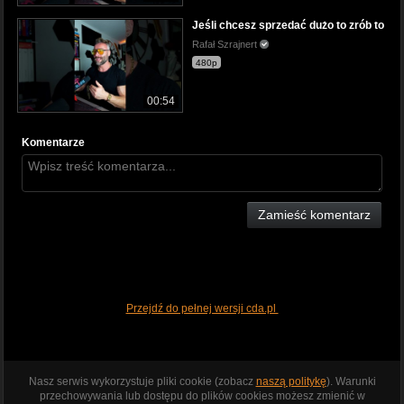
Jeśli chcesz sprzedać dużo to zrób to
Rafał Szrajnert
480p
00:54
Komentarze
Zamieść komentarz
Przejdź do pełnej wersji cda.pl
Nasz serwis wykorzystuje pliki cookie (zobacz
naszą politykę
). Warunki
przechowywania lub dostępu do plików cookies możesz zmienić w