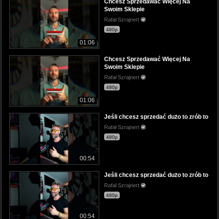
Chcesz Sprzedawać Więcej Na
Swoim Sklepie
Rafał Szrajnert
480p
01:06
Chcesz Sprzedawać Więcej Na
Swoim Sklepie
Rafał Szrajnert
480p
01:06
Jeśli chcesz sprzedać dużo to zrób to
Rafał Szrajnert
480p
00:54
Jeśli chcesz sprzedać dużo to zrób to
Rafał Szrajnert
480p
00:54