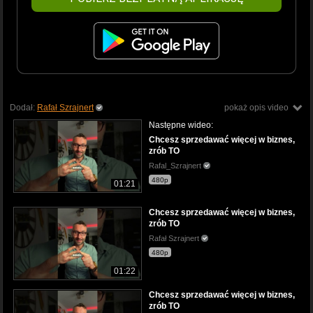
Dodał:
Rafał Szrajnert
pokaż opis video
Następne wideo:
Chcesz sprzedawać więcej w biznes,
zrób TO
Rafal_Szrajnert
480p
01:21
Chcesz sprzedawać więcej w biznes,
zrób TO
Rafał Szrajnert
480p
01:22
Chcesz sprzedawać więcej w biznes,
zrób TO