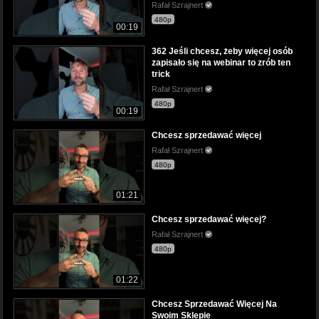
Rafał Szrajnert
480p
00:19
362 Jeśli chcesz, żeby więcej osób
zapisało się na webinar to zrób ten
trick
Rafał Szrajnert
480p
00:19
Chcesz sprzedawać więcej
Rafał Szrajnert
480p
01:21
Chcesz sprzedawać więcej?
Rafał Szrajnert
480p
01:22
Chcesz Sprzedawać Więcej Na
Swoim Sklepie