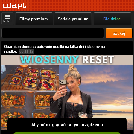
Filmy premium
Seriale premium
Dla dzieci
MENU
szukaj
Ogarniam domprzygotowuję posiłki na kilka dni i idziemy na
randkę.
00:11:12
Aby móc oglądać na tym urządzeniu