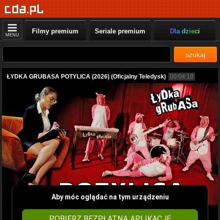
Filmy premium
Seriale premium
Dla dzieci
MENU
szukaj
ŁYDKA GRUBASA POTYLICA (2026) (Oficjalny Teledysk)
00:04:10
Aby móc oglądać na tym urządzeniu
POBIERZ BEZPŁATNĄ APLIKACJĘ