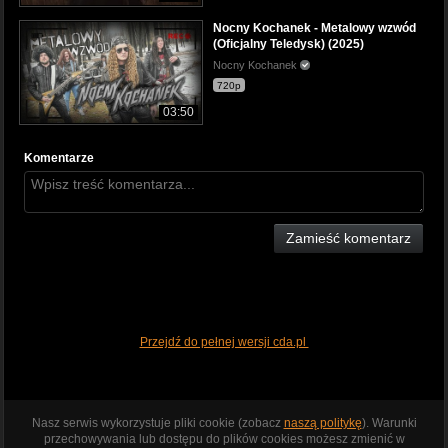
Nocny Kochanek - Metalowy wzwód
(Oficjalny Teledysk) (2025)
Nocny Kochanek
720p
03:50
Komentarze
Zamieść komentarz
Przejdź do pełnej wersji cda.pl
Nasz serwis wykorzystuje pliki cookie (zobacz
naszą politykę
). Warunki
przechowywania lub dostępu do plików cookies możesz zmienić w