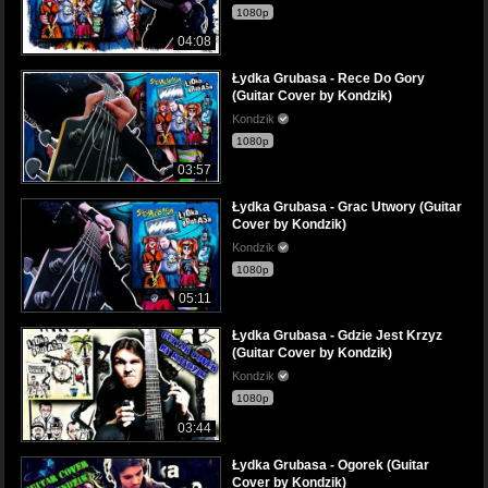
1080p
04:08
Łydka Grubasa - Rece Do Gory
(Guitar Cover by Kondzik)
Kondzik
1080p
03:57
Łydka Grubasa - Grac Utwory (Guitar
Cover by Kondzik)
Kondzik
1080p
05:11
Łydka Grubasa - Gdzie Jest Krzyz
(Guitar Cover by Kondzik)
Kondzik
1080p
03:44
Łydka Grubasa - Ogorek (Guitar
Cover by Kondzik)