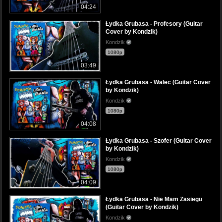
04:24
Łydka Grubasa - Profesory (Guitar
Cover by Kondzik)
Kondzik
1080p
03:49
Łydka Grubasa - Walec (Guitar Cover
by Kondzik)
Kondzik
1080p
04:08
Łydka Grubasa - Szofer (Guitar Cover
by Kondzik)
Kondzik
1080p
04:09
Łydka Grubasa - Nie Mam Zasiegu
(Guitar Cover by Kondzik)
Kondzik