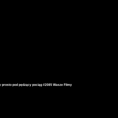
wy prosto pod pędzący pociąg #2085 Wasze Filmy