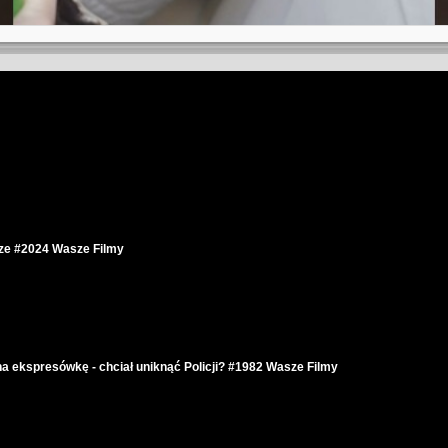
dze #2024 Wasze Filmy
a ekspresówkę - chciał uniknąć Policji? #1982 Wasze Filmy