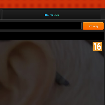
Dla dzieci
szukaj