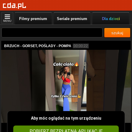
Filmy premium
Seriale premium
Dla dzieci
MENU
szukaj
BRZUCH - GORSET, POŚLADY - POMPA
00:00:22
Aby móc oglądać na tym urządzeniu
POBIERZ BEZPŁATNĄ APLIKACJĘ