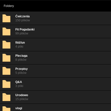
Foldery
Ćwiczenia
150 plików
Fit Pogadanki
99 plików
fit&fun
4 pliki
Pleciuga
8 plików
Przepisy
5 plików
Q&A
3 pliki
Urodowo
15 plików
vlogi