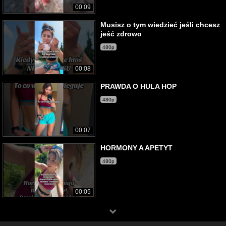
00:09
Musisz o tym wiedzieć jeśli chcesz
jeść zdrowo
480p
00:08
PRAWDA O HULA HOP
480p
00:07
HORMONY A APETYT
480p
00:05