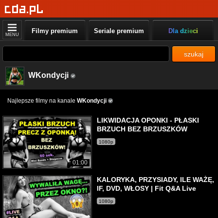
Filmy premium
Seriale premium
Dla dzieci
MENU
szukaj
WKondycji
Najlepsze filmy na kanale
WKondycji
LIKWIDACJA OPONKI - PŁASKI
BRZUCH BEZ BRZUSZKÓW
1080p
01:00
KALORYKA, PRZYSIADY, ILE WAŻĘ,
IF, DVD, WŁOSY | Fit Q&A Live
1080p