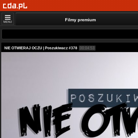
Filmy premium
MENU
NIE OTWIERAJ OCZU | Poszukiwacz #378
00:04:53