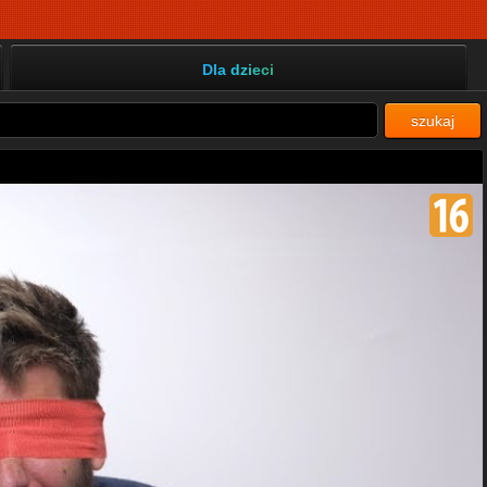
Dla dzieci
szukaj