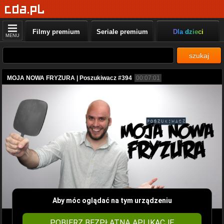
Filmy premium
Seriale premium
Dla dzieci
MENU
szukaj
MOJA NOWA FRYZURA | Poszukiwacz #394
00:07:01
Aby móc oglądać na tym urządzeniu
POBIERZ BEZPŁATNĄ APLIKACJĘ