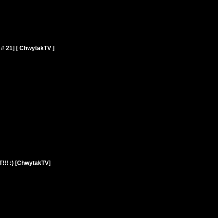
# 21] [ ChwytakTV ]
! :) [ChwytakTV]