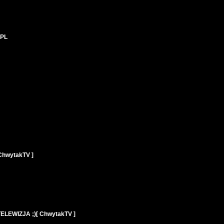
 PL
ChwytakTV ]
ELEWIZJA ;)[ ChwytakTV ]