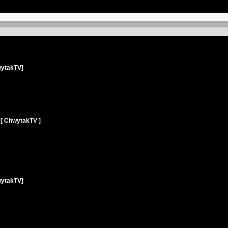
wytakTV]
[ ChwytakTV ]
wytakTV]