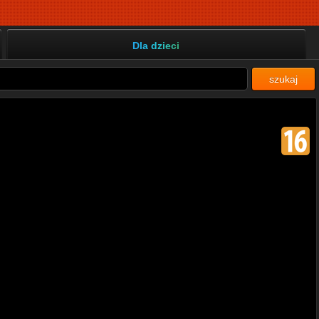
Dla dzieci
szukaj