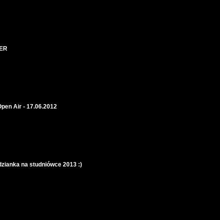
LER
pen Air - 17.06.2012
zianka na studniówce 2013 :)