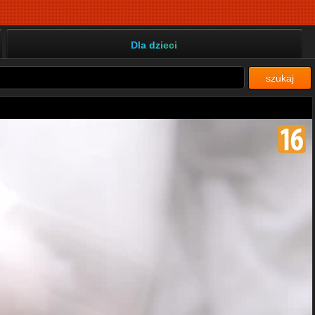
Dla dzieci
szukaj