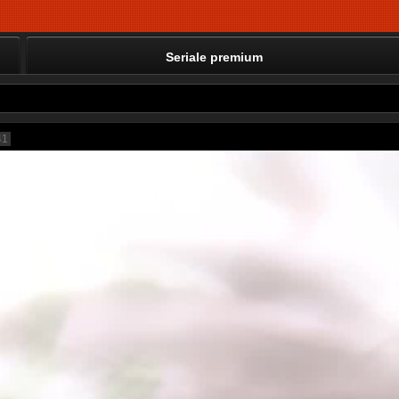
Seriale premium
41