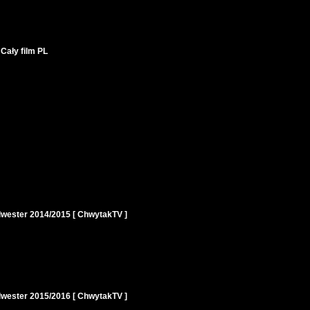
Cały film PL
ester 2014/2015 [ ChwytakTV ]
ester 2015/2016 [ ChwytakTV ]