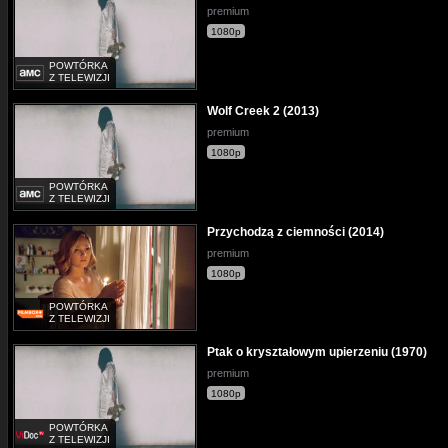
premium
1080p
POWTÓRKA
Z TELEWIZJI
Wolf Creek 2 (2013)
premium
1080p
POWTÓRKA
Z TELEWIZJI
Przychodzą z ciemności (2014)
premium
1080p
POWTÓRKA
Z TELEWIZJI
Ptak o kryształowym upierzeniu (1970)
premium
1080p
POWTÓRKA
Z TELEWIZJI