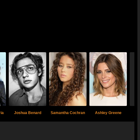
ia
Joshua Benard
Samantha Cochran
Ashley Greene