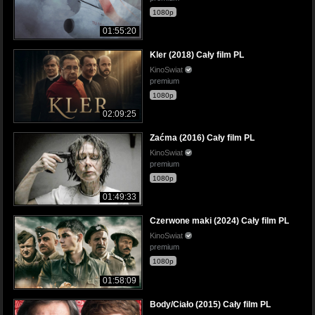
1080p
01:55:20
Kler (2018) Cały film PL
KinoSwiat
premium
1080p
02:09:25
Zaćma (2016) Cały film PL
KinoSwiat
premium
1080p
01:49:33
Czerwone maki (2024) Cały film PL
KinoSwiat
premium
1080p
01:58:09
Body/Ciało (2015) Cały film PL