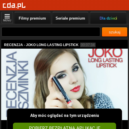
Filmy premium
Seriale premium
Dla dzieci
MENU
szukaj
RECENZJA - JOKO LONG LASTING LIPSTICK
00:07:34
Aby móc oglądać na tym urządzeniu
POBIERZ BEZPŁATNĄ APLIKACJĘ