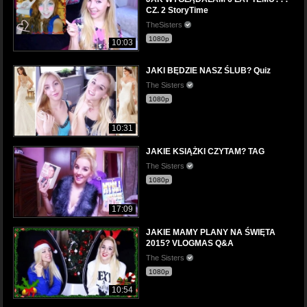
CZ. 2 StoryTime
TheSisters
1080p
10:03
JAKI BĘDZIE NASZ ŚLUB? Quiz
The Sisters
1080p
10:31
JAKIE KSIĄŻKI CZYTAM? TAG
The Sisters
1080p
17:09
JAKIE MAMY PLANY NA ŚWIĘTA
2015? VLOGMAS Q&A
The Sisters
1080p
10:54