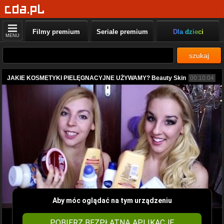
Filmy premium
Seriale premium
Dla dzieci
MENU
szukaj
JAKIE KOSMETYKI PIELĘGNACYJNE UŻYWAMY? Beauty Skin
00:10:04
Aby móc oglądać na tym urządzeniu
POBIERZ BEZPŁATNĄ APLIKACJĘ