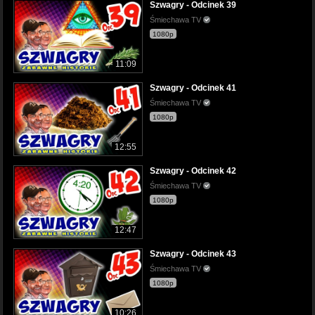
Szwagry - Odcinek 39
Śmiechawa TV
1080p
11:09
Szwagry - Odcinek 41
Śmiechawa TV
1080p
12:55
Szwagry - Odcinek 42
Śmiechawa TV
1080p
12:47
Szwagry - Odcinek 43
Śmiechawa TV
1080p
10:26