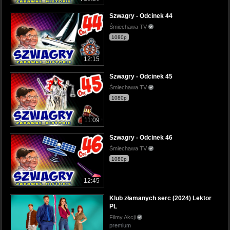
Szwagry - Odcinek 44
Śmiechawa TV
1080p
12:15
Szwagry - Odcinek 45
Śmiechawa TV
1080p
11:09
Szwagry - Odcinek 46
Śmiechawa TV
1080p
12:45
Klub złamanych serc (2024) Lektor
PL
Filmy Akcji
premium