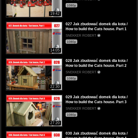
1080p
19:42
027 Jak zbudować domek dla kota /
How to build the Cats house. Part 1
SNEKKER ROBERT
1080p
14:05
028 Jak zbudować domek dla kota /
How to build the Cats house. Part 2
SNEKKER ROBERT
1080p
22:30
029 Jak zbudować domek dla kota /
How to build the Cats house. Part 3
SNEKKER ROBERT
1080p
27:20
030 Jak zbudować domek dla kota /