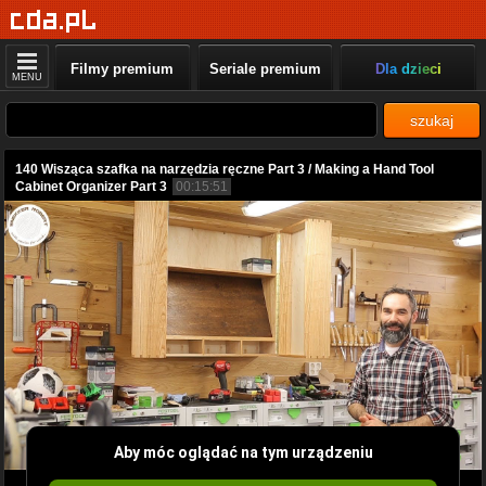
Filmy premium
Seriale premium
Dla dzieci
MENU
szukaj
140 Wisząca szafka na narzędzia ręczne Part 3 / Making a Hand Tool
Cabinet Organizer Part 3
00:15:51
Aby móc oglądać na tym urządzeniu