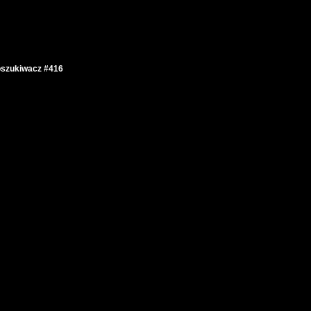
szukiwacz #416