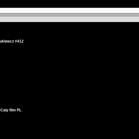
kiwacz #412
Cały film PL