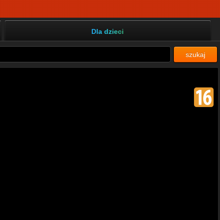
Dla dzieci
szukaj