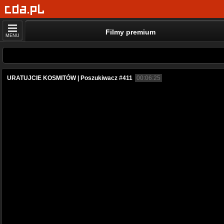
Filmy premium
MENU
URATUJCIE KOSMITÓW | Poszukiwacz #411
00:06:25