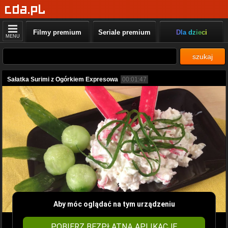
Filmy premium
Seriale premium
Dla dzieci
MENU
szukaj
Sałatka Surimi z Ogórkiem Expresowa
00:01:47
Aby móc oglądać na tym urządzeniu
POBIERZ BEZPŁATNĄ APLIKACJĘ