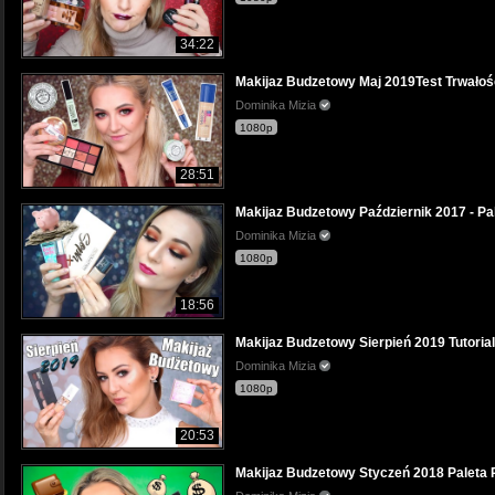
34:22
Makijaz Budzetowy Maj 2019Test Trwałośc
Dominika Mizia
1080p
28:51
Makijaz Budzetowy Październik 2017 - Pa
Dominika Mizia
1080p
18:56
Makijaz Budzetowy Sierpień 2019 Tutori
Dominika Mizia
1080p
20:53
Makijaz Budzetowy Styczeń 2018 Paleta 