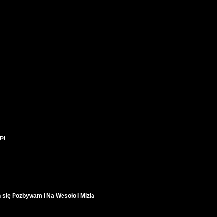
 PL
się Pozbywam I Na Wesoło I Mizia