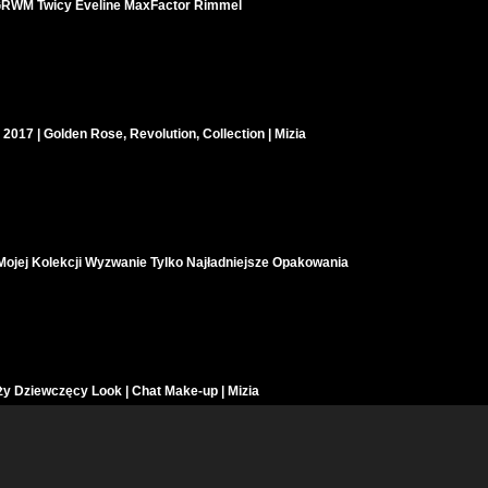
 GRWM Twicy Eveline MaxFactor Rimmel
2017 | Golden Rose, Revolution, Collection | Mizia
ojej Kolekcji Wyzwanie Tylko Najładniejsze Opakowania
ży Dziewczęcy Look | Chat Make-up | Mizia