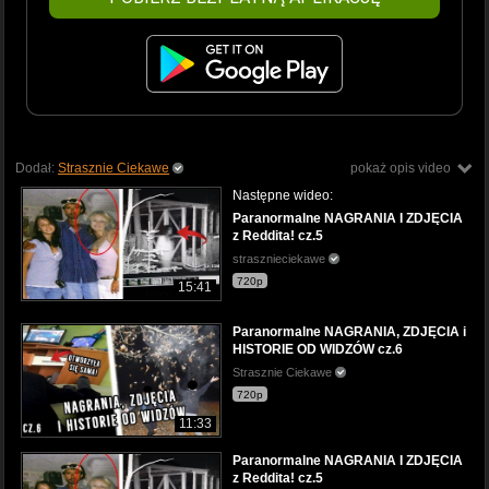
Dodał:
Strasznie Ciekawe
pokaż opis video
Następne wideo:
Paranormalne NAGRANIA I ZDJĘCIA
z Reddita! cz.5
strasznieciekawe
720p
15:41
Paranormalne NAGRANIA, ZDJĘCIA i
HISTORIE OD WIDZÓW cz.6
Strasznie Ciekawe
720p
11:33
Paranormalne NAGRANIA I ZDJĘCIA
z Reddita! cz.5