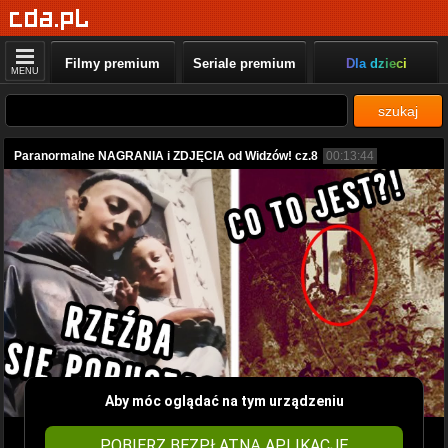
Filmy premium
Seriale premium
Dla dzieci
MENU
szukaj
Paranormalne NAGRANIA i ZDJĘCIA od Widzów! cz.8
00:13:44
Aby móc oglądać na tym urządzeniu
POBIERZ BEZPŁATNĄ APLIKACJĘ