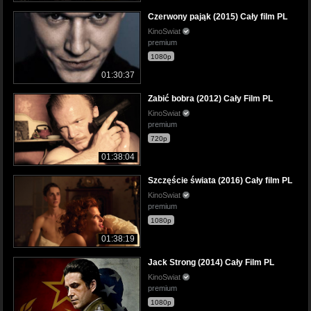
Czerwony pająk (2015) Cały film PL
KinoSwiat
premium
1080p
01:30:37
Zabić bobra (2012) Cały Film PL
KinoSwiat
premium
720p
01:38:04
Szczęście świata (2016) Cały film PL
KinoSwiat
premium
1080p
01:38:19
Jack Strong (2014) Cały Film PL
KinoSwiat
premium
1080p