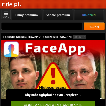
Filmy premium
Seriale premium
Dla dzieci
MENU
szukaj
FaceApp NIEBEZPIECZNY? To narzędzie ROSJAN!
00:05:27
Aby móc oglądać na tym urządzeniu
POBIERZ BEZPŁATNĄ APLIKACJĘ