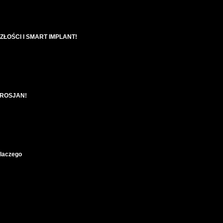
ŁOŚCI I SMART IMPLANT!
e ROSJAN!
laczego