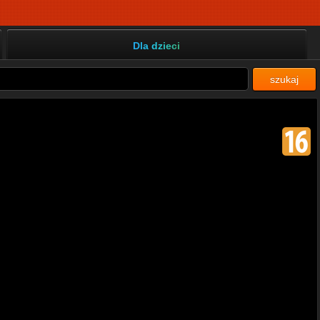
Dla dzieci
szukaj