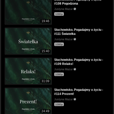
#108 Pogodzona
Justyna Mazur
1080p
19:46
Słuchowisko. Pogadajmy o życiu -
#111 Światełka
Justyna Mazur
1080p
15:40
Słuchowisko. Pogadajmy o życiu -
#109 Relaks!
Justyna Mazur
1080p
31:09
Słuchowisko. Pogadajmy o życiu -
#114 Prezent!
Justyna Mazur
1080p
24:49