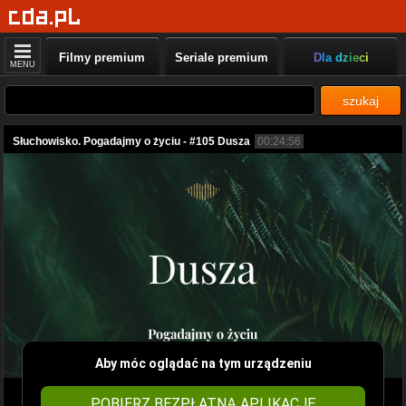
Filmy premium
Seriale premium
Dla dzieci
MENU
szukaj
Słuchowisko. Pogadajmy o życiu - #105 Dusza
00:24:56
Aby móc oglądać na tym urządzeniu
POBIERZ BEZPŁATNĄ APLIKACJĘ