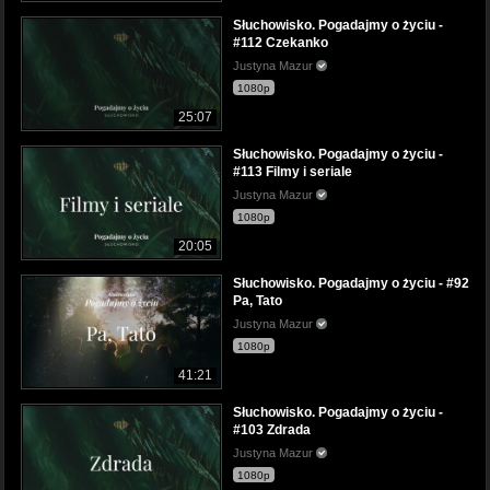
Słuchowisko. Pogadajmy o życiu -
#112 Czekanko
Justyna Mazur
1080p
25:07
Słuchowisko. Pogadajmy o życiu -
#113 Filmy i seriale
Justyna Mazur
1080p
20:05
Słuchowisko. Pogadajmy o życiu - #92
Pa, Tato
Justyna Mazur
1080p
41:21
Słuchowisko. Pogadajmy o życiu -
#103 Zdrada
Justyna Mazur
1080p