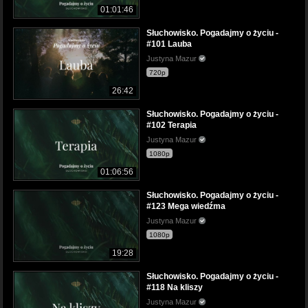
01:01:46
Słuchowisko. Pogadajmy o życiu -
#101 Lauba
Justyna Mazur
720p
26:42
Słuchowisko. Pogadajmy o życiu -
#102 Terapia
Justyna Mazur
1080p
01:06:56
Słuchowisko. Pogadajmy o życiu -
#123 Mega wiedźma
Justyna Mazur
1080p
19:28
Słuchowisko. Pogadajmy o życiu -
#118 Na kliszy
Justyna Mazur