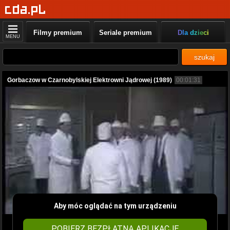
Filmy premium
Seriale premium
Dla dzieci
MENU
szukaj
Gorbaczow w Czarnobylskiej Elektrowni Jądrowej (1989)
00:01:31
Aby móc oglądać na tym urządzeniu
POBIERZ BEZPŁATNĄ APLIKACJĘ