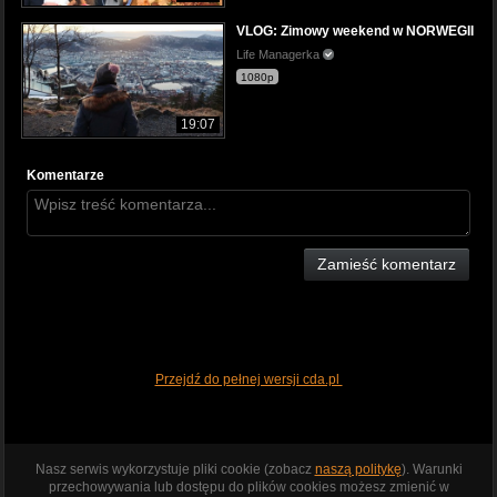
VLOG: Zimowy weekend w NORWEGII
Life Managerka
1080p
19:07
Komentarze
Zamieść komentarz
Przejdź do pełnej wersji cda.pl
Nasz serwis wykorzystuje pliki cookie (zobacz
naszą politykę
). Warunki
przechowywania lub dostępu do plików cookies możesz zmienić w