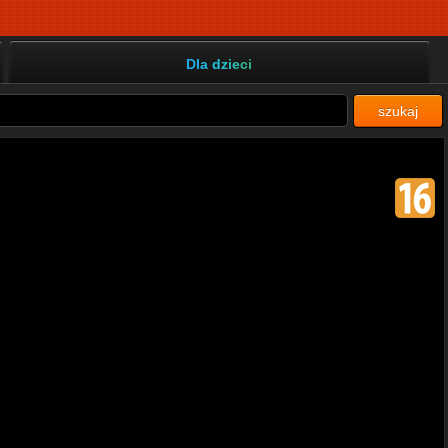
Dla dzieci
szukaj