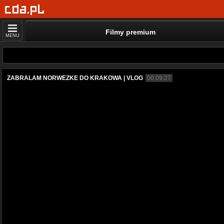
Filmy premium
MENU
ZABRALAM NORWEZKE DO KRAKOWA | VLOG
00:09:27