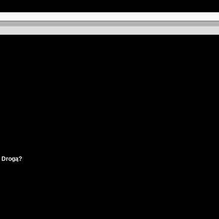
ą Drogą?