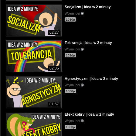
Socjalizm | Idea w 2 minuty
Wojna Idei
1080p
02:27
Tolerancja | Idea w 2 minuty
Wojna Idei
1080p
02:05
Agnostycyzm | Idea w 2 minuty
Wojna Idei
1080p
01:57
Efekt kobry | Idea w 2 minuty
Wojna Idei
1080p