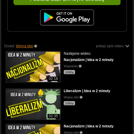
Dodał:
Wojna Idei
pokaż opis video
Następne wideo:
Nacjonalizm | Idea w 2 minuty
WojnaIdei
1080p
02:18
Liberalizm | Idea w 2 minuty
Wojna Idei
1080p
02:35
Nacjonalizm | Idea w 2 minuty
Wojna Idei