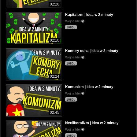
02:28
Kapitalizm | Idea w 2 minuty
Wojna Idei
1080p
02:10
Komory echa | Idea w 2 minuty
Wojna Idei
1080p
02:24
Komunizm | Idea w 2 minuty
Wojna Idei
1080p
02:45
Neoliberalizm | Idea w 2 minuty
Wojna Idei
1080p