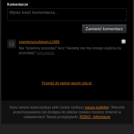
Komentarze
Zamieść komentarz
marekmazurkiewicz1988
Nie "powinny pozostać" lecz "niestety nie ma innego wyjścia by
pozostały"
odpowiedz
Przejdź do pełnej wersji cda.pl
Nasz serwis wykorzystuje pliki cookie (zobacz
naszą politykę
). Warunki
przechowywania lub dostępu do plików cookies możesz zmienić w
ustawieniach Twojej przeglądarki.
RODO - Informacje