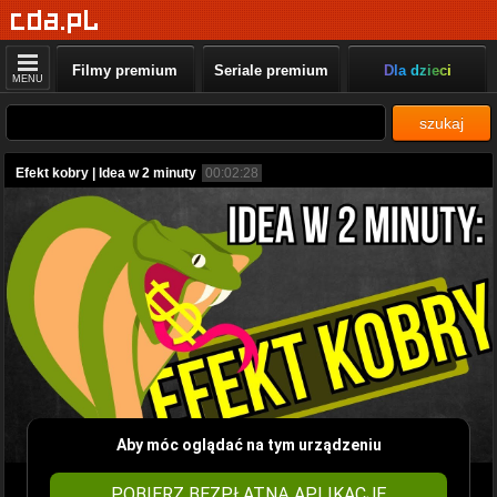
Filmy premium
Seriale premium
Dla dzieci
MENU
szukaj
Efekt kobry | Idea w 2 minuty
00:02:28
Aby móc oglądać na tym urządzeniu
POBIERZ BEZPŁATNĄ APLIKACJĘ