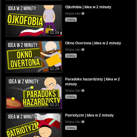
Ojkofobia | Idea w 2 minuty
Wojna Idei
1080p
02:09
Okno Overtona | Idea w 2 minuty
Wojna Idei
1080p
02:28
Paradoks hazardzisty | Idea w 2
minuty
Wojna Idei
1080p
02:21
Patriotyzm | Idea w 2 minuty
Wojna Idei
1080p