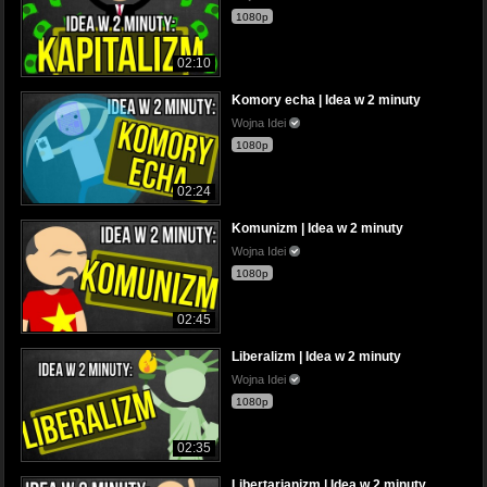
1080p
02:10
Komory echa | Idea w 2 minuty
Wojna Idei
1080p
02:24
Komunizm | Idea w 2 minuty
Wojna Idei
1080p
02:45
Liberalizm | Idea w 2 minuty
Wojna Idei
1080p
02:35
Libertarianizm | Idea w 2 minuty