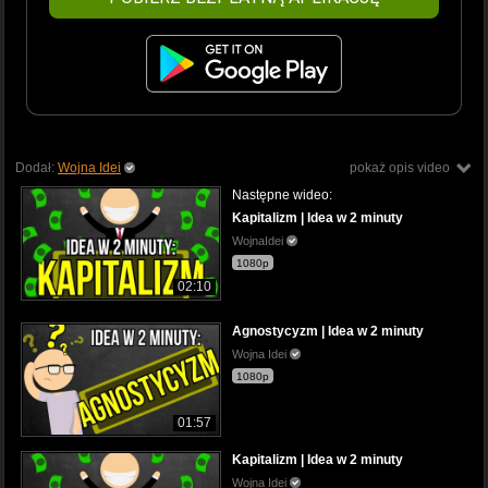
Dodał:
Wojna Idei
pokaż opis video
Następne wideo:
Kapitalizm | Idea w 2 minuty
WojnaIdei
1080p
02:10
Agnostycyzm | Idea w 2 minuty
Wojna Idei
1080p
01:57
Kapitalizm | Idea w 2 minuty
Wojna Idei