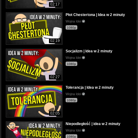
02:17
Płot Chestertona | Idea w 2 minuty
Wojna Idei
1080p
02:19
Socjalizm | Idea w 2 minuty
Wojna Idei
1080p
02:27
Tolerancja | Idea w 2 minuty
Wojna Idei
1080p
02:05
Niepodległość | idea w 2 minuty
Wojna Idei
1080p