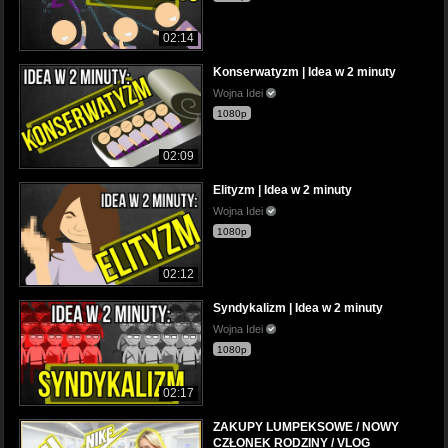
02:14
Konserwatyzm | Idea w 2 minuty
Wojna Idei
1080p
02:09
Elityzm | Idea w 2 minuty
Wojna Idei
1080p
02:12
Syndykalizm | Idea w 2 minuty
Wojna Idei
1080p
02:17
ZAKUPY LUMPEKSOWE / NOWY
CZŁONEK RODZINY / VLOG