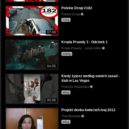
Polskie Drogi #182
Polskie Drogi
720p
07:49
Kropla Prawdy 3 - Odcinek 1
Kropla Prawdy - serial online
1080p
04:05
Kiedy żyjesz według swoich zasad -
ślub w Las Vegas
Podróże Wojownika
480p
00:06
Projekt denko kwiecień-maj 2012
TheOleskaaa
480p