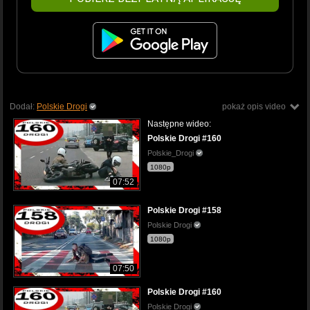
Dodał:
Polskie Drogi
pokaż opis video
Następne wideo:
Polskie Drogi #160
Polskie_Drogi
1080p
07:52
Polskie Drogi #158
Polskie Drogi
1080p
07:50
Polskie Drogi #160
Polskie Drogi