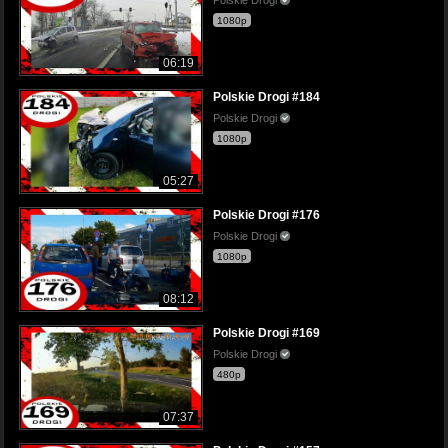
1080p
06:19
Polskie Drogi #184
Polskie Drogi
1080p
05:27
Polskie Drogi #176
Polskie Drogi
1080p
08:12
Polskie Drogi #169
Polskie Drogi
480p
07:37