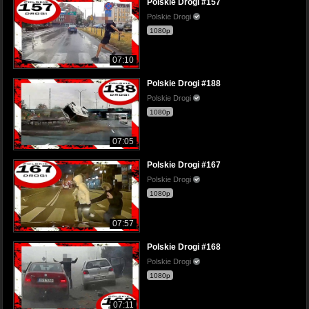
Polskie Drogi #157
Polskie Drogi
1080p
07:10
Polskie Drogi #188
Polskie Drogi
1080p
07:05
Polskie Drogi #167
Polskie Drogi
1080p
07:57
Polskie Drogi #168
Polskie Drogi
1080p
07:11