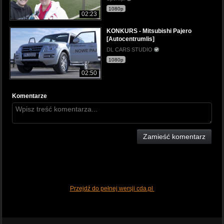
1080p
02:23
KONKURS - Mitsubishi Pajero
[Autocentrumlis]
DL CARS STUDIO
1080p
02:50
Komentarze
Zamieść komentarz
Przejdź do pełnej wersji cda.pl