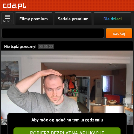
Filmy premium
Seriale premium
Dla dzieci
MENU
szukaj
Nie bądź grzeczny!
00:05:33
Aby móc oglądać na tym urządzeniu
POBIERZ BEZPŁATNĄ APLIKACJĘ