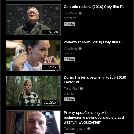
Ostatnia rodzina (2016) Cały film PL
KinoSwiat
premium
1080p
01:57:28
Zabawa zabawa (2018) Cały film PL
KinoSwiat
premium
1080p
01:24:57
Doris: Historia pewnej miłości (2018)
Lektor PL
Filmy Akcji
premium
1080p
01:28:57
Prosty sposób na szybkie
podniesienie pewności siebie przed
ważnym wydarzeniem
Damian Laszuk