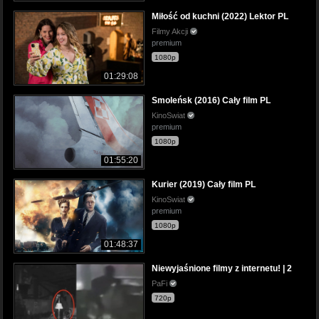
Miłość od kuchni (2022) Lektor PL
Filmy Akcji
premium
1080p
01:29:08
Smoleńsk (2016) Cały film PL
KinoSwiat
premium
1080p
01:55:20
Kurier (2019) Cały film PL
KinoSwiat
premium
1080p
01:48:37
Niewyjaśnione filmy z internetu! | 2
PaFi
720p