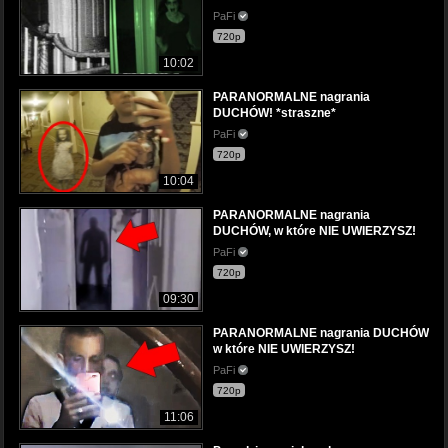
PaFi
720p
10:02
PARANORMALNE nagrania
DUCHÓW! *straszne*
PaFi
720p
10:04
PARANORMALNE nagrania
DUCHÓW, w które NIE UWIERZYSZ!
PaFi
720p
09:30
PARANORMALNE nagrania DUCHÓW
w które NIE UWIERZYSZ!
PaFi
720p
11:06