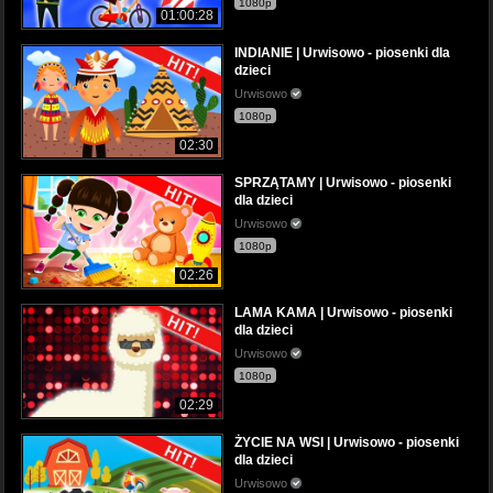
1080p
01:00:28
INDIANIE | Urwisowo - piosenki dla
dzieci
Urwisowo
1080p
02:30
SPRZĄTAMY | Urwisowo - piosenki
dla dzieci
Urwisowo
1080p
02:26
LAMA KAMA | Urwisowo - piosenki
dla dzieci
Urwisowo
1080p
02:29
ŻYCIE NA WSI | Urwisowo - piosenki
dla dzieci
Urwisowo