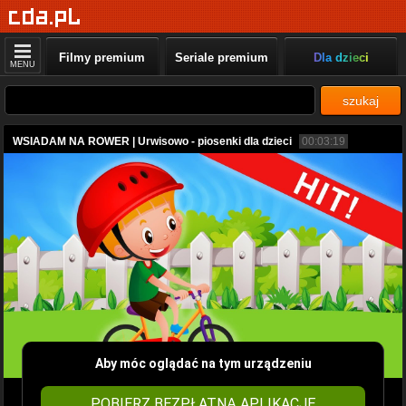
Filmy premium
Seriale premium
Dla dzieci
MENU
szukaj
WSIADAM NA ROWER | Urwisowo - piosenki dla dzieci
00:03:19
Aby móc oglądać na tym urządzeniu
POBIERZ BEZPŁATNĄ APLIKACJĘ