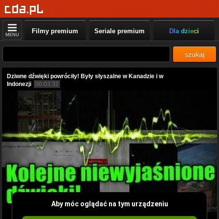
Filmy premium
Seriale premium
Dla dzieci
MENU
szukaj
Dziwne dźwięki powróciły! Były słyszalne w Kanadzie i w
Indonezji
00:03:32
Aby móc oglądać na tym urządzeniu