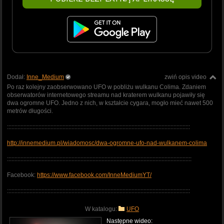
Dodał:
Inne_Medium
zwiń opis video
Po raz kolejny zaobserwowano UFO w pobliżu wulkanu Colima. Zdaniem
obserwatorów internetowego streamu nad kraterem wulkanu pojawiły się
dwa ogromne UFO. Jedno z nich, w kształcie cygara, mogło mieć nawet 500
metrów długości.
::::::::::::::::::::::::::::::::::::::::::::::::::::::::::::::::::::::::::::::::::::::::::::::::::::::::::::::::::::::::::
http://innemedium.pl/wiadomosc/dwa-ogromne-ufo-nad-wulkanem-colima
:::::::::::::::::::::::::::::::::::::::::::::::::::::::::::::::::::::::::::::::::::::::::::::::::::::::::::::::::::::::::::
Facebook:
https://www.facebook.com/InneMediumYT/
::::::::::::::::::::::::::::::::::::::::::::::::::::::::::::::::::::::::::::::::::::::::::::::::::::::::::::::::::::::::::
W katalogu:
UFO
Następne wideo: