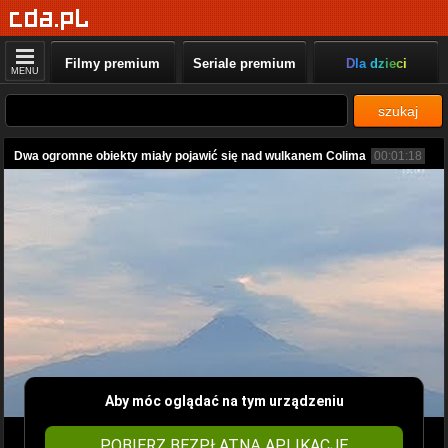
Filmy premium
Seriale premium
Dla dzieci
MENU
szukaj
Dwa ogromne obiekty miały pojawić się nad wulkanem Colima
00:01:18
Aby móc oglądać na tym urządzeniu
POBIERZ BEZPŁATNĄ APLIKACJĘ