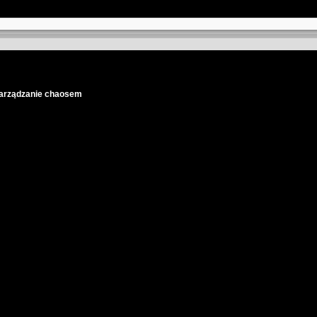
 zarządzanie chaosem