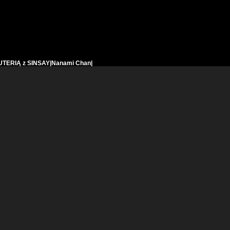
TERIĄ z SINSAY|Nanami Chan|
S
I ~ DAJĄ RADĘ ???