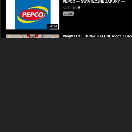
PEPCO ~~ ŚWIĄTECZNE ZAKUPY ~~
KatiGol83
1080p
14:34
Vlogmas #3: BITWA KALENDARZY Z BIŻU
NANAMI CHAN
1080p
19:46
VLOGMAS# 18 MINI HAUL Z ALIEXPRES
KatiGol83
1080p
10:16
ALIEXPRESS ~ TEST PĘDZLI I GĄBECZK
KatiGol83
1080p
22:03