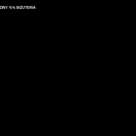
ZINY %% BIŻUTERIA