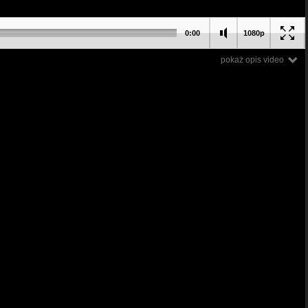
0:00
1080p
pokaż opis video