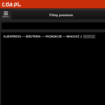
Filmy premium
MENU
ALIEXPRESS ~~ BIŻUTERIA ~~ PAZNOKCIE ~~ MAKIJAŻ :)
00:20:11