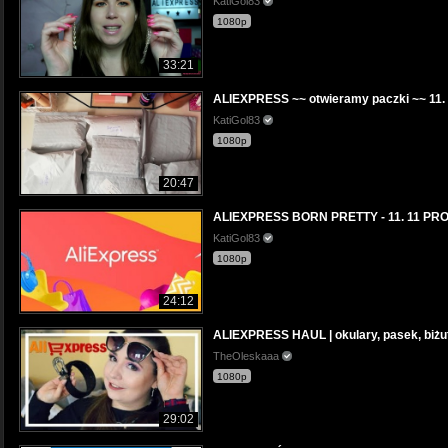
KatiGol83
1080p
33:21
ALIEXPRESS ~~ otwieramy paczki ~~ 11. 
KatiGol83
1080p
20:47
ALIEXPRESS BORN PRETTY - 11. 11 P
KatiGol83
1080p
24:12
ALIEXPRESS HAUL | okulary, pasek, biżut
TheOleskaaa
1080p
29:02