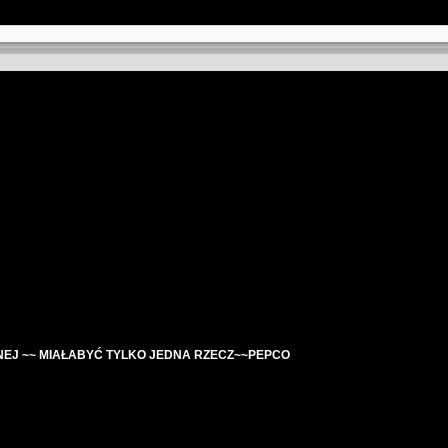
NEJ ~~ MIAŁABYĆ TYLKO JEDNA RZECZ~~PEPCO