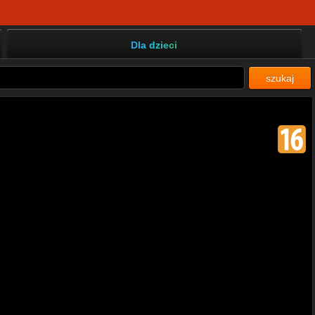
Dla dzieci
szukaj