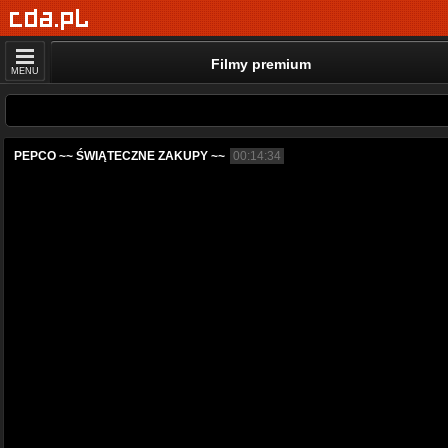
Filmy premium
MENU
PEPCO ~~ ŚWIĄTECZNE ZAKUPY ~~
00:14:34