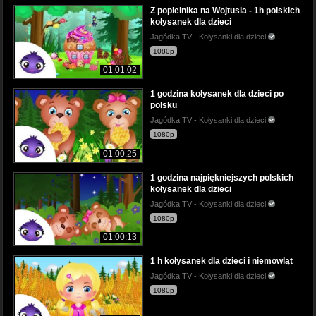
Z popielnika na Wojtusia - 1h polskich
kołysanek dla dzieci
Jagódka TV - Kołysanki dla dzieci
1080p
01:01:02
1 godzina kołysanek dla dzieci po
polsku
Jagódka TV - Kołysanki dla dzieci
1080p
01:00:25
1 godzina najpiękniejszych polskich
kołysanek dla dzieci
Jagódka TV - Kołysanki dla dzieci
1080p
01:00:13
1 h kołysanek dla dzieci i niemowląt
Jagódka TV - Kołysanki dla dzieci
1080p