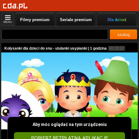
Filmy premium
Seriale premium
Dla dzieci
MENU
szukaj
Kołysanki dla dzieci do snu - utulanki usypianki | 1 godzina
00:29:07
Aby móc oglądać na tym urządzeniu
POBIERZ BEZPŁATNĄ APLIKACJĘ