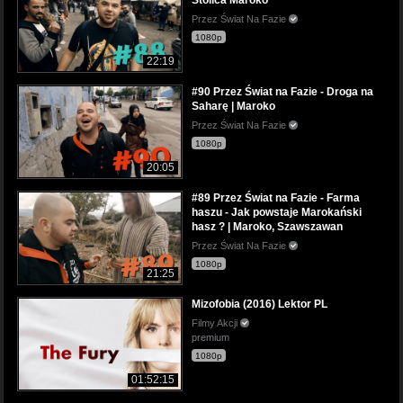
Przez Świat Na Fazie
1080p
22:19
#90 Przez Świat na Fazie - Droga na
Saharę | Maroko
Przez Świat Na Fazie
1080p
20:05
#89 Przez Świat na Fazie - Farma
haszu - Jak powstaje Marokański
hasz ? | Maroko, Szawszawan
Przez Świat Na Fazie
1080p
21:25
Mizofobia (2016) Lektor PL
Filmy Akcji
premium
1080p
01:52:15