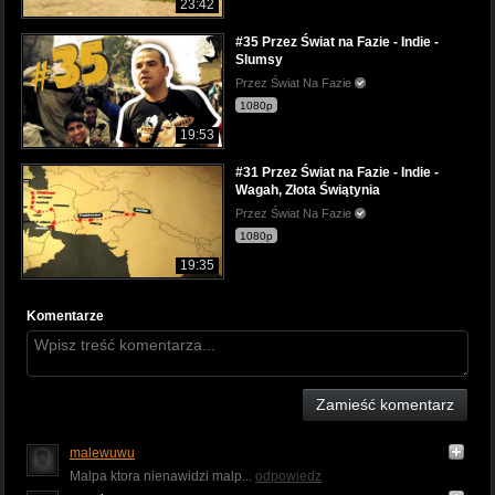
23:42
#35 Przez Świat na Fazie - Indie -
Slumsy
Przez Świat Na Fazie
1080p
19:53
#31 Przez Świat na Fazie - Indie -
Wagah, Złota Świątynia
Przez Świat Na Fazie
1080p
19:35
Komentarze
Zamieść komentarz
malewuwu
Malpa ktora nienawidzi malp...
odpowiedz