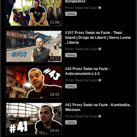
Bangladesz
Przez Świat Na Fazie
1080p
21:08
#107 Przez Świat na Fazie - Tiwai
Island | Droga do Liberii | Sierra Leone
, Liberia
Przez Świat Na Fazie
1080p
24:12
#43 Przez Świat na Fazie -
Anticomunistico 2.0
Przez Świat Na Fazie
1080p
18:43
#41 Przez Świat na Fazie - Kambodża,
Wietnam
Przez Świat Na Fazie
1080p
24:41