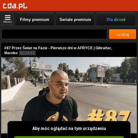
Filmy premium
Seriale premium
Dla dzieci
MENU
szukaj
#87 Przez Świat na Fazie - Pierwsze dni w AFRYCE | Gibraltar,
Maroko
00:24:43
Aby móc oglądać na tym urządzeniu