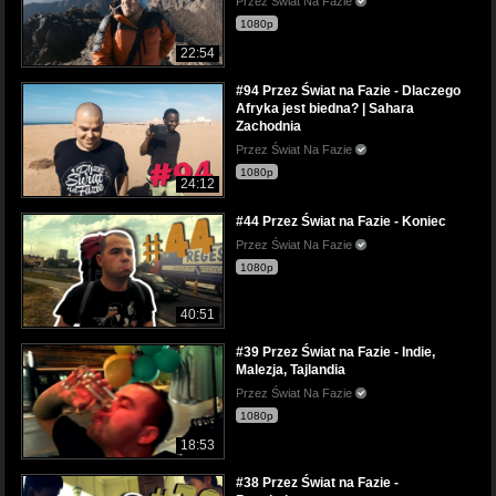
Przez Świat Na Fazie
1080p
22:54
#94 Przez Świat na Fazie - Dlaczego
Afryka jest biedna? | Sahara
Zachodnia
Przez Świat Na Fazie
1080p
24:12
#44 Przez Świat na Fazie - Koniec
Przez Świat Na Fazie
1080p
40:51
#39 Przez Świat na Fazie - Indie,
Malezja, Tajlandia
Przez Świat Na Fazie
1080p
18:53
#38 Przez Świat na Fazie -