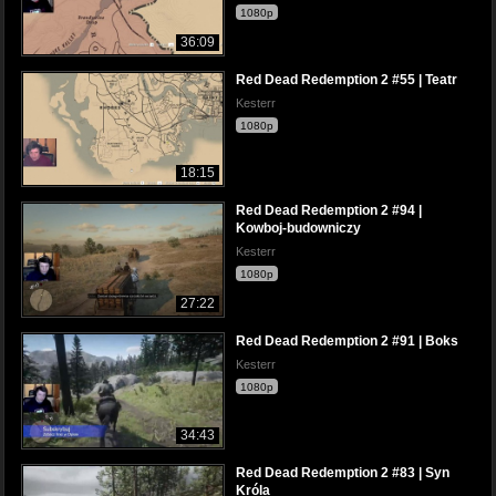
1080p
36:09
Red Dead Redemption 2 #55 | Teatr
Kesterr
1080p
18:15
Red Dead Redemption 2 #94 |
Kowboj-budowniczy
Kesterr
1080p
27:22
Red Dead Redemption 2 #91 | Boks
Kesterr
1080p
34:43
Red Dead Redemption 2 #83 | Syn
Króla