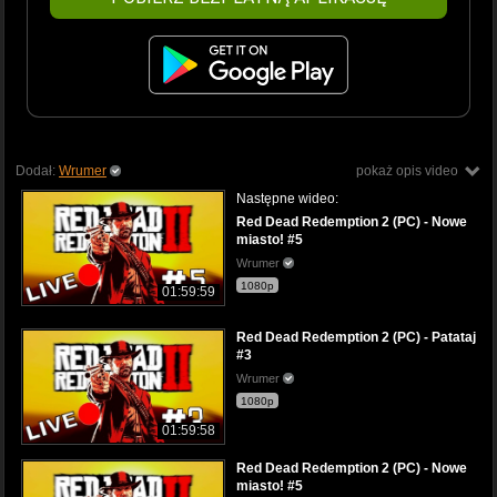
Dodał:
Wrumer
pokaż opis video
Następne wideo:
Red Dead Redemption 2 (PC) - Nowe
miasto! #5
Wrumer
1080p
01:59:59
Red Dead Redemption 2 (PC) - Patataj
#3
Wrumer
1080p
01:59:58
Red Dead Redemption 2 (PC) - Nowe
miasto! #5