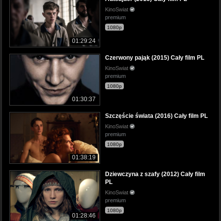
KinoSwiat
premium
1080p
01:29:24
Czerwony pająk (2015) Cały film PL
KinoSwiat
premium
1080p
01:30:37
Szczęście świata (2016) Cały film PL
KinoSwiat
premium
1080p
01:38:19
Dziewczyna z szafy (2012) Cały film
PL
KinoSwiat
premium
1080p
01:28:46