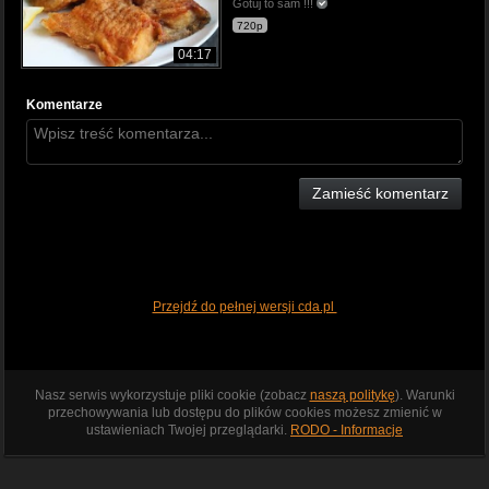
Gotuj to sam !!!
720p
04:17
Komentarze
Zamieść komentarz
Przejdź do pełnej wersji cda.pl
Nasz serwis wykorzystuje pliki cookie (zobacz
naszą politykę
). Warunki
przechowywania lub dostępu do plików cookies możesz zmienić w
ustawieniach Twojej przeglądarki.
RODO - Informacje