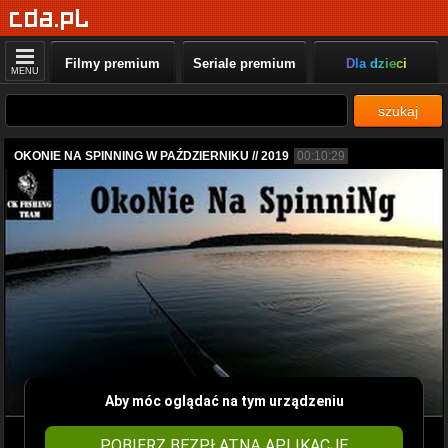
Filmy premium
Seriale premium
Dla dzieci
MENU
szukaj
OKONIE NA SPINNING W PAŹDZIERNIKU // 2019
00:10:29
Aby móc oglądać na tym urządzeniu
POBIERZ BEZPŁATNĄ APLIKACJĘ