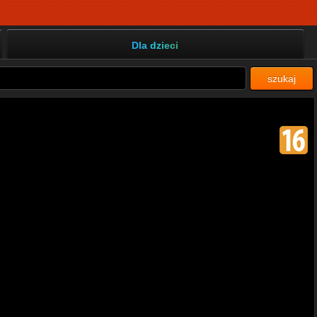
Dla dzieci
szukaj